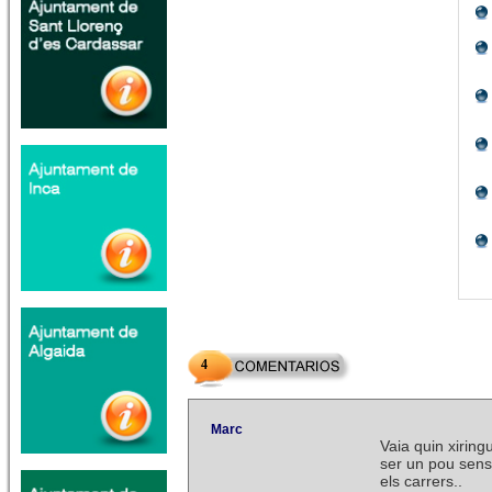
4
Marc
Vaia quin xirin
ser un pou sens
els carrers..