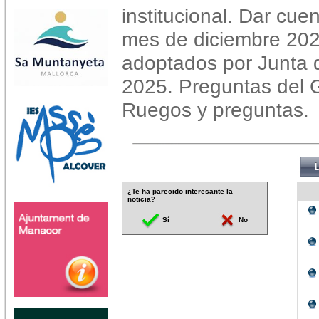
institucional. Dar cue
mes de diciembre 202
adoptados por Junta 
2025. Preguntas del 
Ruegos y preguntas.
¿Te ha parecido interesante la
noticia?
Sí
No