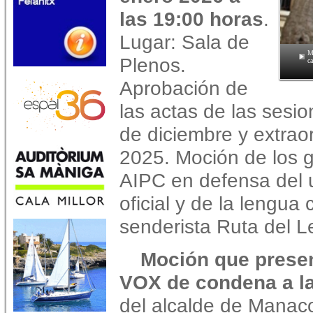
las 19:00 horas
.
Lugar: Sala de
M
Plenos.
c
Aprobación de
las actas de las sesio
de diciembre y extrao
2025. Moción de los
AIPC en defensa del u
oficial y de la lengua
senderista Ruta del 
Moción que presen
VOX de condena a la
del alcalde de Manaco