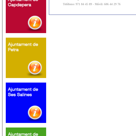
Teléfono: 971 84 45 89 - Móvil: 606 44 29 76