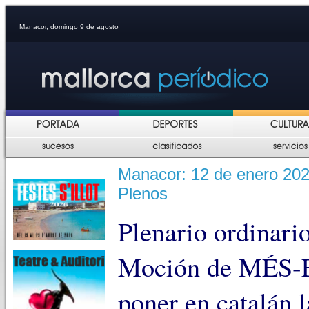
Manacor, domingo 9 de agosto
Manacor: 12 de enero 2026
Plenos
Plenario ordinari
Moción de MÉS-
poner en catalán l