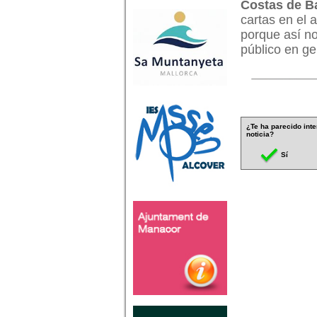
Costas de Ba
cartas en el 
porque así no 
público en ge
¿Te ha parecido inte
noticia?
Sí