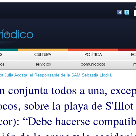
lot Julia Acosta, el Responsable de la SAM Sebastià Llodrà
n conjunta todos a una, exce
os, sobre la playa de S'Illot
or): “Debe hacerse compatib