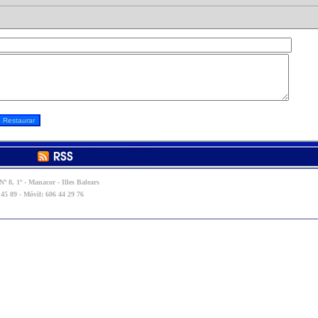
º 8, 1º - Manacor - Illes Balears
 45 89 - Móvil: 606 44 29 76