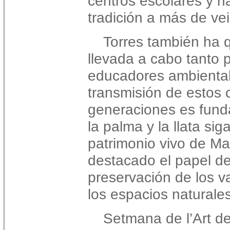
centros escolares y h
tradición a más de vei
Torres también ha q
llevada a cabo tanto 
educadores ambiental
transmisión de estos 
generaciones es funda
la palma y la llata si
patrimonio vivo de Ma
destacado el papel del
preservación de los va
los espacios naturale
Setmana de l’Art d