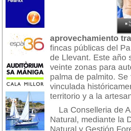
S
N
aprovechamiento tra
fincas públicas del P
de Llevant. Este año 
veinte zonas para auto
palma de palmito. Se 
vinculada históricamen
territorio y a la artesa
La Conselleria de A
Natural, mediante la 
Natural y Gestión For