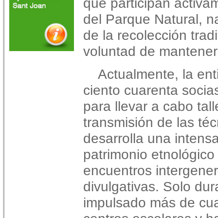
que participan activ
del Parque Natural, na
de la recolección trad
voluntad de mantener v
Actualmente, la en
ciento cuarenta soci
para llevar a cabo tal
transmisión de las técn
desarrolla una intensa
patrimonio etnológico
encuentros intergener
divulgativas. Solo dur
impulsado más de cuar