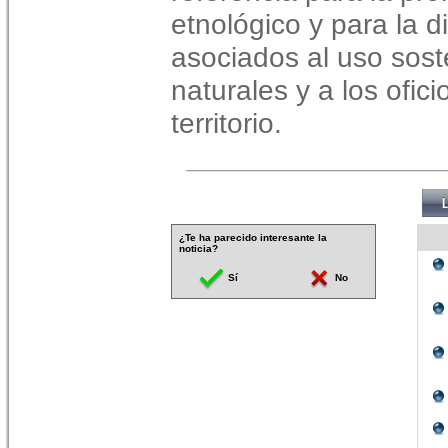
etnológico y para la d
asociados al uso sost
naturales y a los ofici
territorio.
¿Te ha parecido interesante la
noticia?
Sí
No