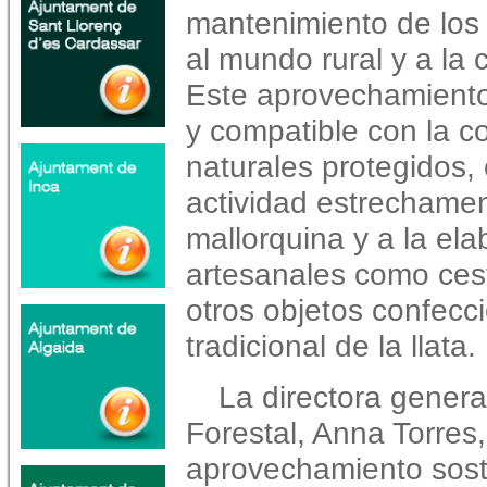
mantenimiento de los 
al mundo rural y a la 
Este aprovechamiento 
y compatible con la c
naturales protegidos,
actividad estrechament
mallorquina y a la el
artesanales como ces
otros objetos confecc
tradicional de la llata.
La directora genera
Forestal, Anna Torres
aprovechamiento soste