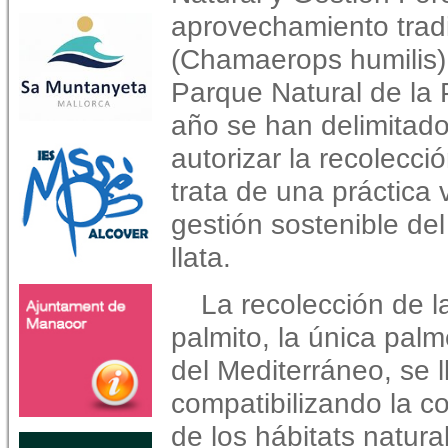
aprovechamiento tradi
(Chamaerops humilis) 
Parque Natural de la 
año se han delimitad
autorizar la recolecci
trata de una práctica 
gestión sostenible del 
llata.
La recolección de 
palmito, la única pal
del Mediterráneo, se 
compatibilizando la c
de los hábitats natural