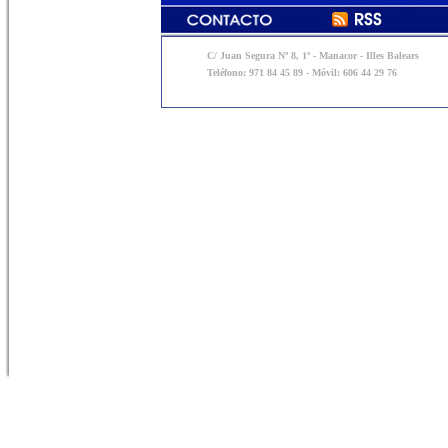
C/ Juan Segura Nº 8, 1º - Manacor - Illes Balears
Teléfono: 971 84 45 89 - Móvil: 606 44 29 76