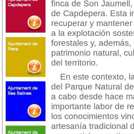
finca de Son Jaumell
de Capdepera. Esta i
recuperar y mantener 
a la explotación soste
forestales y, además, 
patrimonio natural, cu
del territorio.
En este contexto, l
del Parque Natural de
a cabo desde hace m
importante labor de r
los conocimientos vin
artesanía tradicional d