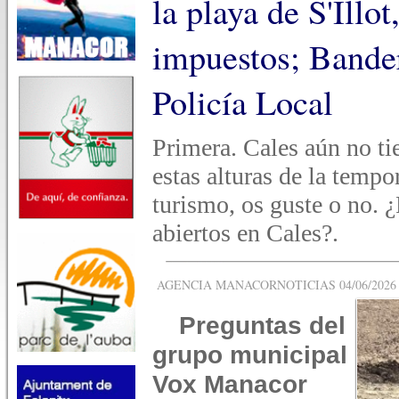
la playa de S'Illo
impuestos; Bander
Policía Local
Primera. Cales aún no ti
estas alturas de la tempo
turismo, os guste o no. 
abiertos en Cales?.
AGENCIA MANACORNOTICIAS 04/06/2026 -
Preguntas del
grupo municipal
Vox Manacor