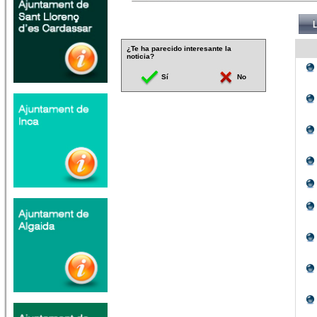
¿Te ha parecido interesante la
noticia?
Sí
No