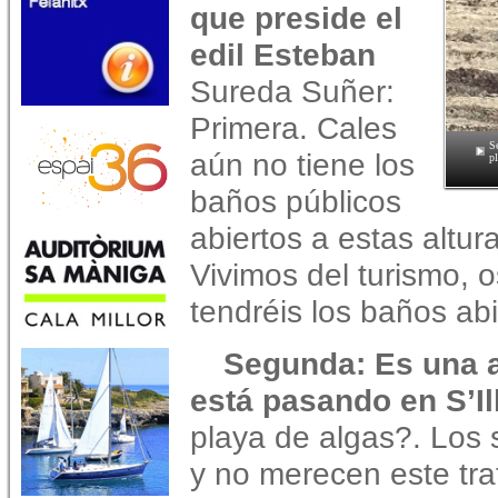
que preside el
edil Esteban
Sureda Suñer:
Primera. Cales
S
aún no tiene los
pl
baños públicos
abiertos a estas altur
Vivimos del turismo, 
tendréis los baños ab
Segunda: Es una a
está pasando en S’Ill
playa de algas?. Los 
y no merecen este tra