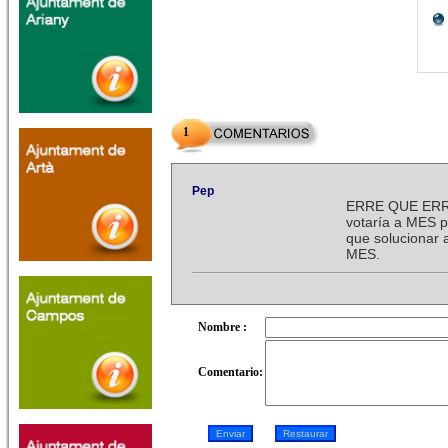
1
Pep
ERRE QUE ERRE
votaría a MES p
que solucionar 
MES.
Nombre :
Comentario: