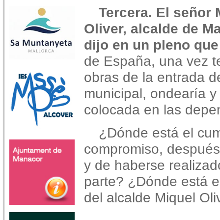
Tercera. El señor 
Oliver, alcalde de M
dijo en un pleno que
de España, una vez t
obras de la entrada d
municipal, ondearía y 
colocada en las depen
¿Dónde está el cum
compromiso, después 
y de haberse realizad
parte? ¿Dónde está el
del alcalde Miquel Oli