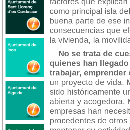
factores que explican 
como principal isla de
buena parte de ese in
consecuencias que ello
la vivienda, la movilid
No se trata de cue
quienes han llegado
trabajar, emprender
o
un proyecto de vida. 
sido históricamente un
abierta y acogedora.
empresas han necesit
procedentes de otros t