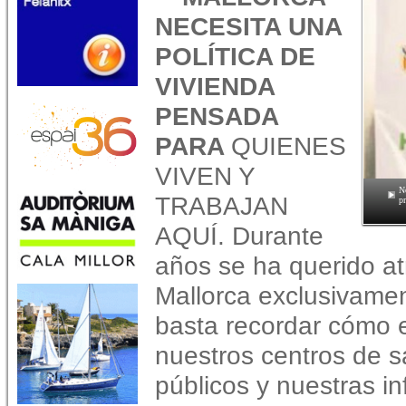
NECESITA UNA
POLÍTICA DE
VIVIENDA
PENSADA
PARA
QUIENES
VIVEN Y
No
TRABAJAN
pr
AQUÍ. Durante
años se ha querido atr
Mallorca exclusivamen
basta recordar cómo e
nuestros centros de s
públicos y nuestras i