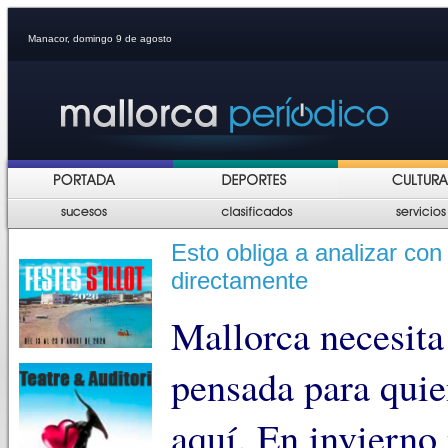
Manacor, domingo 9 de agosto
Esto obliga a analizar con
directamente
Mallorca necesita
pensada para quie
aquí. En invierno