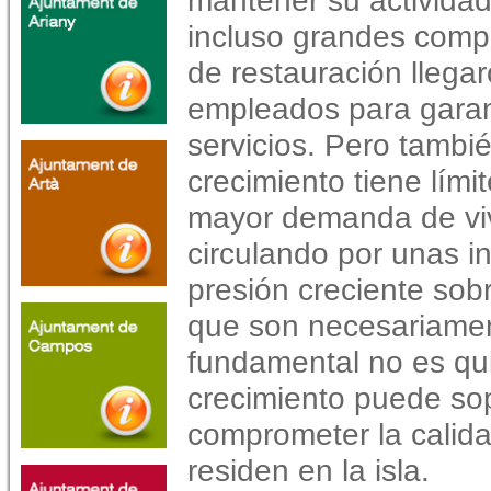
mantener su activida
incluso grandes compa
de restauración llegar
empleados para garant
servicios. Pero tambi
crecimiento tiene lími
mayor demanda de vi
circulando por unas in
presión creciente sob
que son necesariament
fundamental no es qui
crecimiento puede sop
comprometer la calida
residen en la isla.