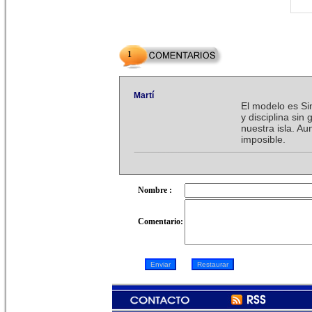
1
Martí
El modelo es Si
y disciplina sin
nuestra isla. A
imposible.
Nombre :
Comentario: