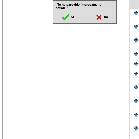
¿Te ha parecido interesante la
noticia?
Sí
No