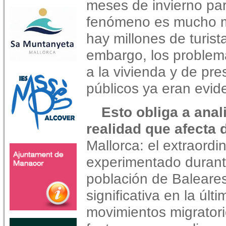
meses de invierno pa
fenómeno es mucho m
hay millones de turista
embargo, los problem
a la vivienda y de pre
públicos ya eran evid
Esto obliga a anal
realidad que afecta d
Mallorca: el extraordi
experimentado durante
población de Balear
significativa en la úl
movimientos migratori