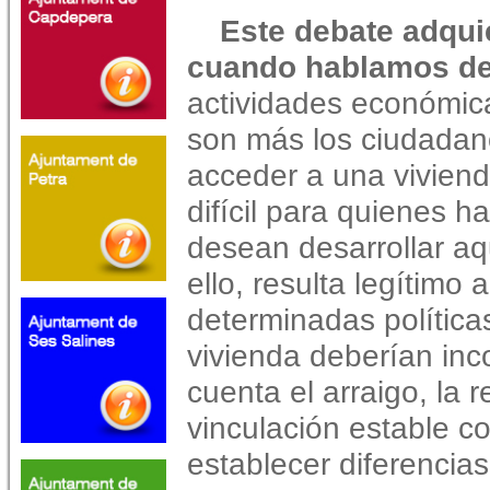
Este debate adqui
cuando hablamos de
actividades económica
son más los ciudada
acceder a una viviend
difícil para quienes h
desean desarrollar aq
ello, resulta legítimo 
determinadas política
vivienda deberían inc
cuenta el arraigo, la r
vinculación estable co
establecer diferencia