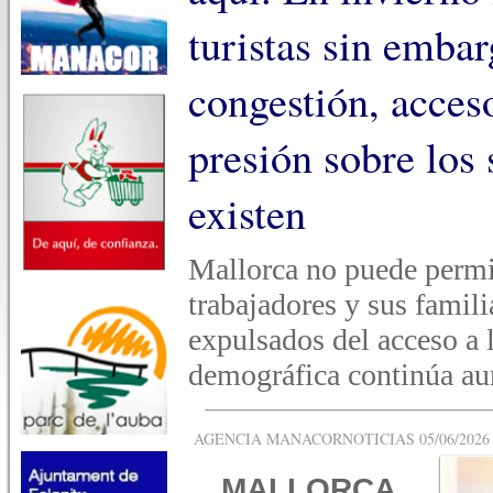
turistas sin emba
congestión, acceso
presión sobre los 
existen
Mallorca no puede permit
trabajadores y sus famil
expulsados del acceso a 
demográfica continúa a
AGENCIA MANACORNOTICIAS 05/06/2026 -
MALLORCA