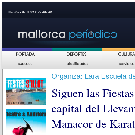
Manacor, domingo 9 de agosto
Organiza: Lara Escuela de
Siguen las Fiesta
capital del Lleva
Manacor de Karate