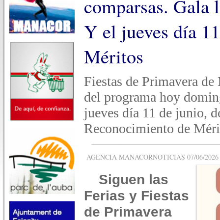
comparsas. Gala l
Y el jueves día 1
Méritos
Fiestas de Primavera de 
del programa hoy doming
jueves día 11 de junio, 
Reconocimiento de Méri
AGENCIA MANACORNOTICIAS 07/06/2026 -
Siguen las
Ferias y Fiestas
de Primavera