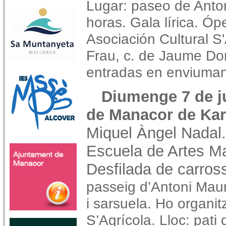
Lugar: paseo de Anto
horas. Gala lírica. Óp
Asociación Cultural S
Frau, c. de Jaume Do
entradas en enviuman
Diumenge 7 de ju
de Manacor de Kar
Miquel Àngel Nadal.
Escuela de Artes Ma
Desfilada de carros
passeig d’Antoni Maur
i sarsuela. Ho organit
S’Agrícola. Lloc: pat