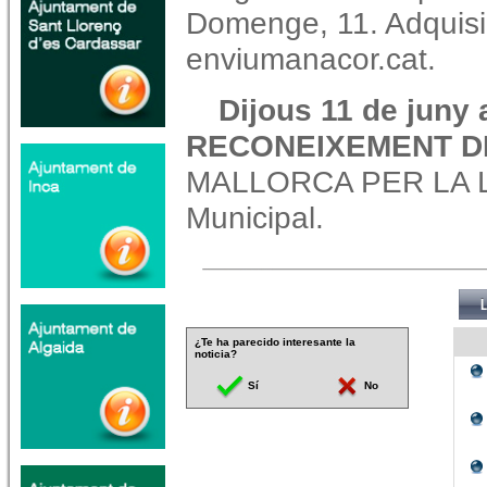
Domenge, 11. Adquisi
enviumanacor.cat.
Dijous 11 de juny 
RECONEIXEMENT D
MALLORCA PER LA LL
Municipal.
¿Te ha parecido interesante la
noticia?
Sí
No