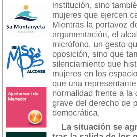
institución, sino tambié
mujeres que ejercen c
Mientras la portavoz d
argumentación, el alcal
micrófono, un gesto que
oposición, sino que ta
silenciamiento que his
mujeres en los espacio
que una representante
normalidad frente a la
grave del derecho de p
democrática.
La situación se ag
tras la salida de los 