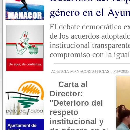
género en el Ayu
El debate democrático e
de los acuerdos adoptad
institucional transparen
compromiso con la igua
AGENCIA MANACORNOTICIAS 30/09/2025 -
Carta al
Director:
"Deterioro del
respeto
institucional y