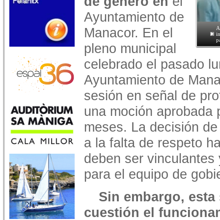
de género en
el
Ayuntamiento de
Manacor. En el
A
i
p
pleno municipal
celebrado el pasado lu
Ayuntamiento de Manac
sesión en señal de pro
una moción aprobada 
meses. La decisión de
a la falta de respeto h
deben ser vinculantes 
para el equipo de gobi
Sin embargo, esta 
cuestión el funciona