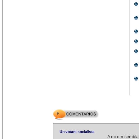
9
Un votant socialista
A mi em sembla 