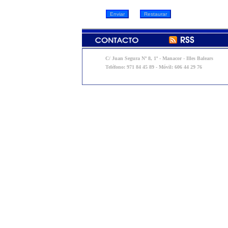
C/ Juan Segura Nº 8, 1º - Manacor - Illes Balears
Teléfono: 971 84 45 89 - Móvil: 606 44 29 76