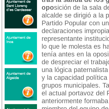
opo
sición de la sala d
alcalde se dirigió a la 
Partido Popular con u
declaraciones impropi
representante instituci
lo que le molesta es h
tenía antes en la opos
de despreciar el traba
una lógica paternalist
y la capacidad política
grupos municipales. T
el actual portavoz del 
anteriormente formaba 
miembro del equipo de