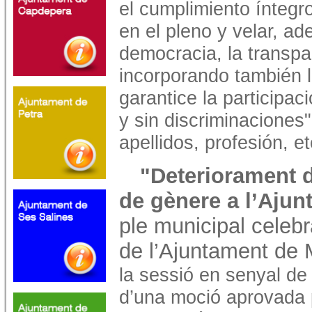
el cumplimiento ínteg
en el pleno y velar, ad
democracia, la transpar
incorporando también l
garantice la participa
y sin discriminaciones"
apellidos, profesión, et
"Deteriorament de
de gènere a l’Aju
ple municipal celebra
de l’Ajuntament de
la sessió en senyal de
d’una moció aprovada 