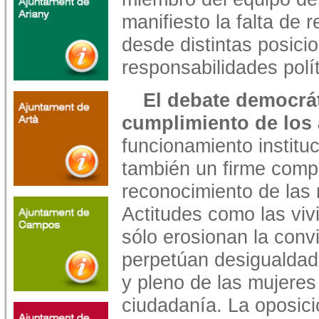
manifiesto la falta de 
desde distintas posici
responsabilidades polít
El debate democrá
cumplimiento de los
funcionamiento instituc
también un firme compr
reconocimiento de las m
Actitudes como las viv
sólo erosionan la convi
perpetúan desigualdades
y pleno de las mujeres
ciudadanía. La oposic