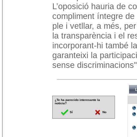
L’oposició hauria de co
compliment íntegre de
ple i vetllar, a més, p
la transparència i el re
incorporant-hi també l
garanteixi la participac
sense discriminacions"
¿Te ha parecido interesante la
noticia?
Sí
No