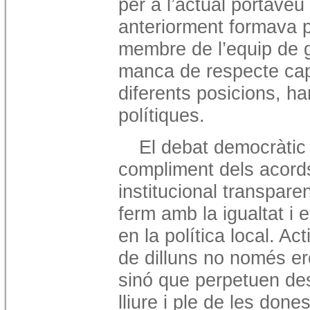
per a l’actual portaveu 
anteriorment formava pa
membre de l’equip de g
manca de respecte cap
diferents posicions, ha
polítiques.
El debat democràtic
compliment dels acord
institucional transpar
ferm amb la igualtat i
en la política local. A
de dilluns no només er
sinó que perpetuen desig
lliure i ple de les don