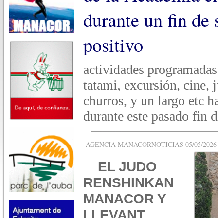
durante un fin de
positivo
actividades programadas 
tatami, excursión, cine, 
churros, y un largo etc 
durante este pasado fin 
AGENCIA MANACORNOTICIAS 05/05/2026 -
EL JUDO
RENSHINKAN
MANACOR Y
LLEVANT