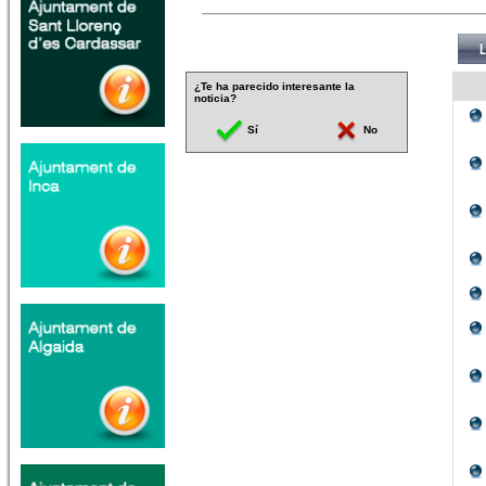
¿Te ha parecido interesante la
noticia?
Sí
No