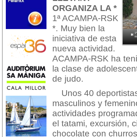
ORGANIZA LA *
1ª ACAMPA-RSK
*. Muy bien la
1
iniciativa de esta
m
nueva actividad.
ACAMPA-RSK ha tenid
la clase de adolescen
de judo.
Unos 40 deportistas
masculinos y femenino
actividades programad
el tatami, excursión, 
chocolate con churros,